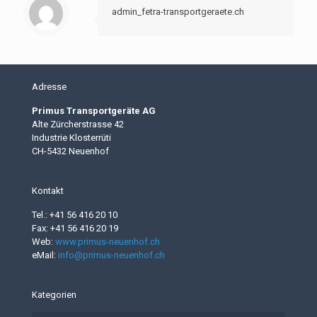
admin_fetra-transportgeraete.ch
Adresse
Primus Transportgeräte AG
Alte Zürcherstrasse 42
Industrie Klosterrüti
CH-5432 Neuenhof
Kontakt
Tel.: +41 56 416 20 10
Fax: +41 56 416 20 19
Web:
www.primus-neuenhof.ch
eMail:
info@primus-neuenhof.ch
Kategorien