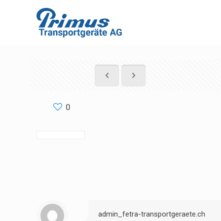
0
admin_fetra-transportgeraete.ch