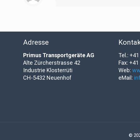
Adresse
Kontak
Primus Transportgeräte AG
Tel.: +4
Alte Zürcherstrasse 42
Fax: +41
Industrie Klosterrüti
Web:
ww
CH-5432 Neuenhof
eMail:
in
© 20