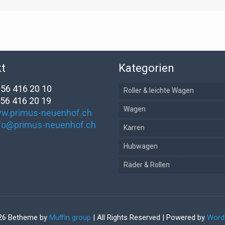
t
Kategorien
1 56 416 20 10
Roller & leichte Wagen
 56 416 20 19
Wagen
w.primus-neuenhof.ch
fo@primus-neuenhof.ch
Karren
Hubwagen
Räder & Rollen
26 Betheme by
Muffin group
| All Rights Reserved | Powered by
Word