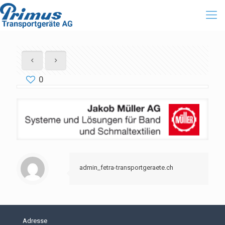
0
admin_fetra-transportgeraete.ch
Adresse