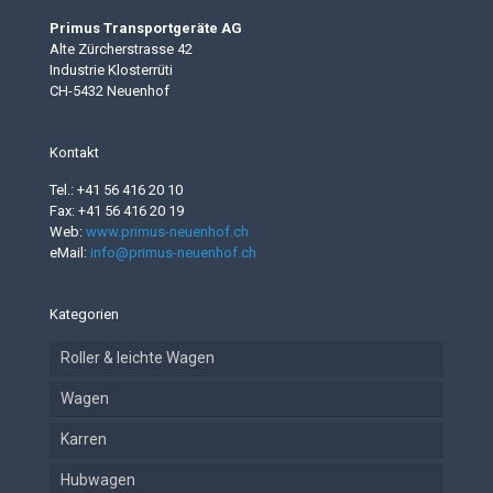
Primus Transportgeräte AG
Alte Zürcherstrasse 42
Industrie Klosterrüti
CH-5432 Neuenhof
Kontakt
Tel.: +41 56 416 20 10
Fax: +41 56 416 20 19
Web:
www.primus-neuenhof.ch
eMail:
info@primus-neuenhof.ch
Kategorien
Roller & leichte Wagen
Wagen
Karren
Hubwagen